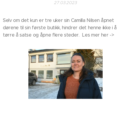
27.03.2023
Selv om det kun er tre uker sin Camilla Nilsen åpnet
dørene til sin første butikk, hindrer det henne ikke i å
tørre å satse og åpne flere steder. Les mer her ->