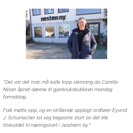
"Det var det man må kalle topp stemning da Camilla
Nilsen åpnet dørene til gjenbruksbutikken mandag
formiddag.
Folk møtte opp, og en strålende opplagt ordfører Eyvind
J. Schumacher lot seg begeistre stort av det lille
tilskuddet til næringslivet i Jessheim by."